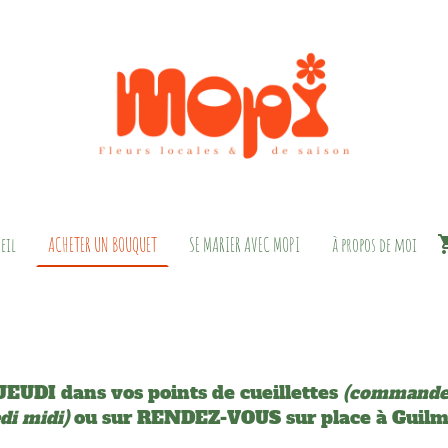
eil
ACHETER UN BOUQUET
SE MARIER AVEC MOPI
à propos de moi
JEUDI dans vos points de cueillettes
(commandes
ou sur RENDEZ-VOUS sur place à Guilm
di midi)