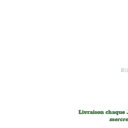
Accu
Livraison chaque 
mercre